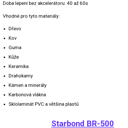
Doba lepení bez akcelerátoru: 40 až 60s
Vhodné pro tyto materiály:
Dřevo
Kov
Guma
Kůže
Keramika
Drahokamy
Kámen a minerály
Karbonová vlákna
Sklolaminát PVC a většina plastů
Starbond BR-500