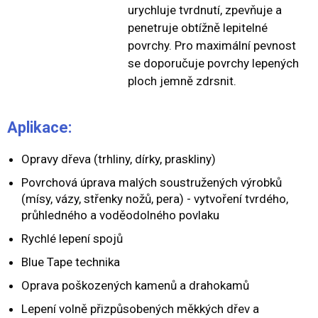
urychluje tvrdnutí, zpevňuje a
penetruje obtížně lepitelné
povrchy. Pro maximální pevnost
se doporučuje povrchy lepených
ploch jemně zdrsnit.
Aplikace:
Opravy dřeva (trhliny, dírky, praskliny)
Povrchová úprava malých soustružených výrobků
(mísy, vázy, střenky nožů, pera) - vytvoření tvrdého,
průhledného a voděodolného povlaku
Rychlé lepení spojů
Blue Tape technika
Oprava poškozených kamenů a drahokamů
Lepení volně přizpůsobených měkkých dřev a