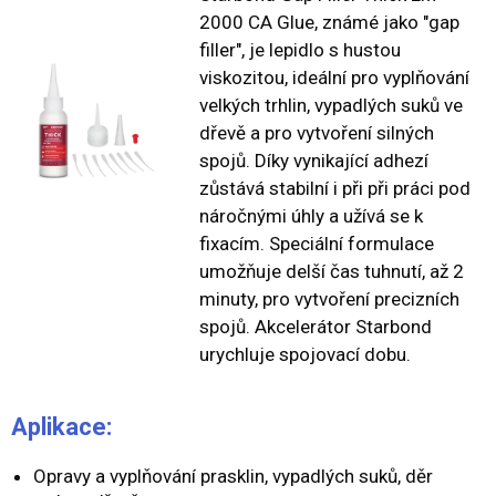
2000 CA Glue, známé jako "gap
filler", je lepidlo s hustou
viskozitou, ideální pro vyplňování
velkých trhlin, vypadlých suků ve
dřevě a pro vytvoření silných
spojů. Díky vynikající adhezí
zůstává stabilní i při při práci pod
náročnými úhly a užívá se k
fixacím. Speciální formulace
umožňuje delší čas tuhnutí, až 2
minuty, pro vytvoření precizních
spojů. Akcelerátor Starbond
urychluje spojovací dobu.
Aplikace:
Opravy a vyplňování prasklin, vypadlých suků, děr