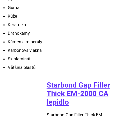
Guma
Kůže
Keramika
Drahokamy
Kámen a minerály
Karbonová vlákna
Sklolaminát
Většina plastů
Starbond Gap Filler
Thick EM-2000 CA
lepidlo
Starbond Gap Filler Thick EM-