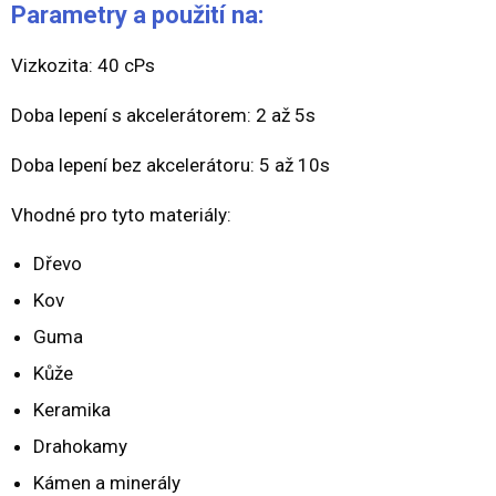
Parametry a použití na:
Vizkozita: 40 cPs
Doba lepení s akcelerátorem: 2 až 5s
Doba lepení bez akcelerátoru: 5 až 10s
Vhodné pro tyto materiály:
Dřevo
Kov
Guma
Kůže
Keramika
Drahokamy
Kámen a minerály