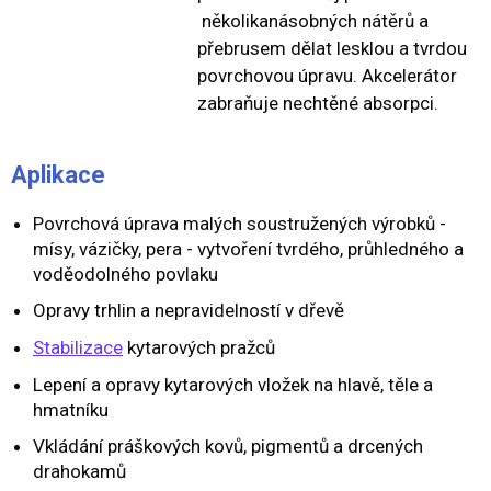
několikanásobných nátěrů a
přebrusem dělat lesklou a tvrdou
povrchovou úpravu. Akcelerátor
zabraňuje nechtěné absorpci.
Aplikace
Povrchová úprava malých soustružených výrobků -
mísy, vázičky, pera - vytvoření tvrdého, průhledného a
voděodolného povlaku
Opravy trhlin a nepravidelností v dřevě
Stabilizace
kytarových pražců
Lepení a opravy kytarových vložek na hlavě, těle a
hmatníku
Vkládání práškových kovů, pigmentů a drcených
drahokamů