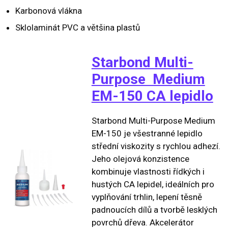
Karbonová vlákna
Sklolaminát PVC a většina plastů
Starbond Multi-
Purpose Medium
EM-150 CA lepidlo
Starbond Multi-Purpose Medium
EM-150 je všestranné lepidlo
střední viskozity s rychlou adhezí.
Jeho olejová konzistence
kombinuje vlastnosti řídkých i
hustých CA lepidel, ideálních pro
vyplňování trhlin, lepení těsně
padnoucích dílů a tvorbě lesklých
povrchů dřeva. Akcelerátor