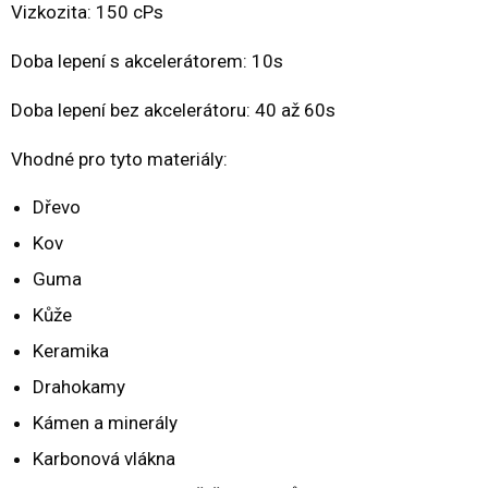
Vizkozita: 150 cPs
Doba lepení s akcelerátorem: 10s
Doba lepení bez akcelerátoru: 40 až 60s
Vhodné pro tyto materiály:
Dřevo
Kov
Guma
Kůže
Keramika
Drahokamy
Kámen a minerály
Karbonová vlákna