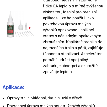
řídké CA lepidlo s mírně zvýšenou
viskozitou, ideální pro precizní
aplikace. Lze ho použít i jako
povrchovou úpravu malých
výrobků opakovanou aplikací
vrstev s následným opakovaným
zbroušením. Kapilárně proniká do
nejmenších trhlin a pórů, zajišťuje
těsnost a stabilizaci. Akcelerátor
pomáhá udržet spoj silný,
zabraňuje absorpci a okamžitě
zpevňuje lepidlo.
Aplikace:
Opravy trhlin, vkládání, dutin a uzlů v dřevě
Povrchová úprava malých soustružených výrobků -