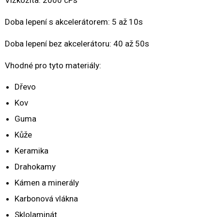
Doba lepení s akcelerátorem: 5 až 10s
Doba lepení bez akcelerátoru: 40 až 50s
Vhodné pro tyto materiály:
Dřevo
Kov
Guma
Kůže
Keramika
Drahokamy
Kámen a minerály
Karbonová vlákna
Sklolaminát