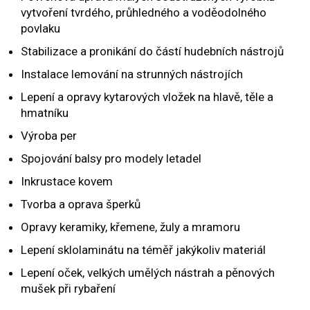
vytvoření tvrdého, průhledného a voděodolného
povlaku
Stabilizace a pronikání do částí hudebních nástrojů
Instalace lemování na strunných nástrojích
Lepení a opravy kytarových vložek na hlavě, těle a
hmatníku
Výroba per
Spojování balsy pro modely letadel
Inkrustace kovem
Tvorba a oprava šperků
Opravy keramiky, křemene, žuly a mramoru
Lepení sklolaminátu na téměř jakýkoliv materiál
Lepení oček, velkých umělých nástrah a pěnových
mušek při rybaření