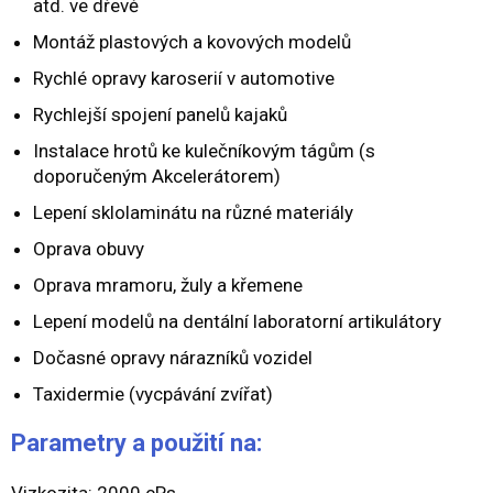
atd. ve dřevě
Montáž plastových a kovových modelů
Rychlé opravy karoserií v automotive
Rychlejší spojení panelů kajaků
Instalace hrotů ke kulečníkovým tágům (s
doporučeným Akcelerátorem)
Lepení sklolaminátu na různé materiály
Oprava obuvy
Oprava mramoru, žuly a křemene
Lepení modelů na dentální laboratorní artikulátory
Dočasné opravy nárazníků vozidel
Taxidermie (vycpávání zvířat)
Parametry a použití na:
Vizkozita: 2000 cPs