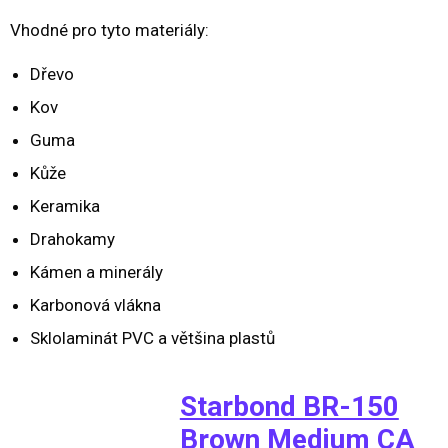
Vhodné pro tyto materiály:
Dřevo
Kov
Guma
Kůže
Keramika
Drahokamy
Kámen a minerály
Karbonová vlákna
Sklolaminát PVC a většina plastů
Starbond BR-150
Brown Medium CA