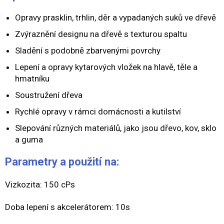
Opravy prasklin, trhlin, děr a vypadaných suků ve dřevě
Zvýraznění designu na dřevě s texturou spaltu
Sladění s podobně zbarvenými povrchy
Lepení a opravy kytarových vložek na hlavě, těle a
hmatníku
Soustružení dřeva
Rychlé opravy v rámci domácnosti a kutilství
Slepování různých materiálů, jako jsou dřevo, kov, sklo
a guma
Parametry a použití na:
Vizkozita: 150 cPs
Doba lepení s akcelerátorem: 10s