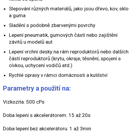
Slepování různých materiálů, jako jsou dřevo, kov, sklo
a guma
Sladění s podobně zbarvenými povrchy
Lepení pneumatik, gumových částí nebo zajištění
závitů u modelů aut
Lepení vrchní desky na rám reproduktorů nebo dalších
částí reproduktorů (krytu, okraje, těsnění, spojení s
cívkou, uchycení vodičů atd.)
Rychlé opravy v rámci domácnosti a kutilství
Parametry a použití na:
Vizkozita: 500 cPs
Doba lepení s akcelerátorem: 15 až 20s
Doba lepení bez akcelerátoru: 1 až 3min