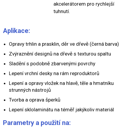
akcelerátorem pro rychlejší
tuhnutí.
Aplikace:
Opravy trhlin a prasklin, děr ve dřevě (černá barva)
Zvýraznění designů na dřevě s texturou spaltu
Sladění s podobně zbarvenými povrchy
Lepení vrchní desky na rám reproduktorů
Lepení a opravy vložek na hlavě, těle a hmatníku
strunných nástrojů
Tvorba a oprava šperků
Lepení sklolaminátu na téměř jakýkoliv materiál
Parametry a použití na: