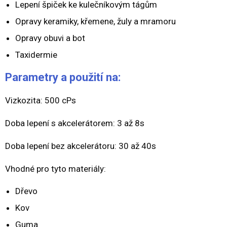
Lepení špiček ke kulečníkovým tágům
Opravy keramiky, křemene, žuly a mramoru
Opravy obuvi a bot
Taxidermie
Parametry a použití na:
Vizkozita: 500 cPs
Doba lepení s akcelerátorem: 3 až 8s
Doba lepení bez akcelerátoru: 30 až 40s
Vhodné pro tyto materiály:
Dřevo
Kov
Guma