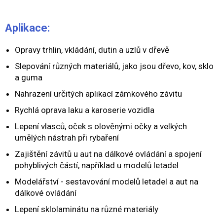
Aplikace:
Opravy trhlin, vkládání, dutin a uzlů v dřevě
Slepování různých materiálů, jako jsou dřevo, kov, sklo
a guma
Nahrazení určitých aplikací zámkového závitu
Rychlá oprava laku a karoserie vozidla
Lepení vlasců, oček s olověnými očky a velkých
umělých nástrah při rybaření
Zajištění závitů u aut na dálkové ovládání a spojení
pohyblivých částí, například u modelů letadel
Modelářství - sestavování modelů letadel a aut na
dálkové ovládání
Lepení sklolaminátu na různé materiály