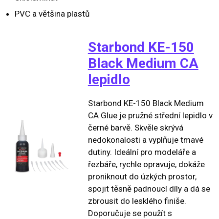
PVC a většina plastů
Starbond KE-150
Black Medium CA
lepidlo
Starbond KE-150 Black Medium
CA Glue je pružné střední lepidlo v
černé barvě. Skvěle skrývá
nedokonalosti a vyplňuje tmavé
dutiny. Ideální pro modeláře a
řezbáře, rychle opravuje, dokáže
proniknout do úzkých prostor,
spojit těsně padnoucí díly a dá se
zbrousit do lesklého finiše.
Doporučuje se použít s