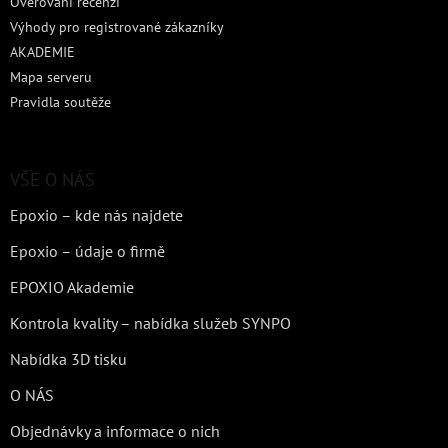
Ověřování recenzí
Výhody pro registrované zákazníky
AKADEMIE
Mapa serveru
Pravidla soutěže
VŠE O NÁS
Epoxio – kde nás najdete
Epoxio – údaje o firmě
EPOXIO Akademie
Kontrola kvality – nabídka služeb SYNPO
Nabídka 3D tisku
O NÁS
Objednávky a informace o nich