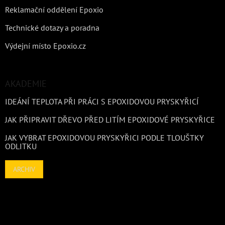
Reklamační oddělení Epoxio
Technické dotazy a poradna
Výdejní místo Epoxio.cz
AKADEMIE
IDEÁNÍ TEPLOTA PŘI PRÁCI S EPOXIDOVOU PRYSKYŘICÍ
JAK PŘIPRAVIT DŘEVO PŘED LITÍM EPOXIDOVÉ PRYSKYŘICE
JAK VYBRAT EPOXIDOVOU PRYSKYŘICI PODLE TLOUŠTKY
ODLITKU
ARCHIV