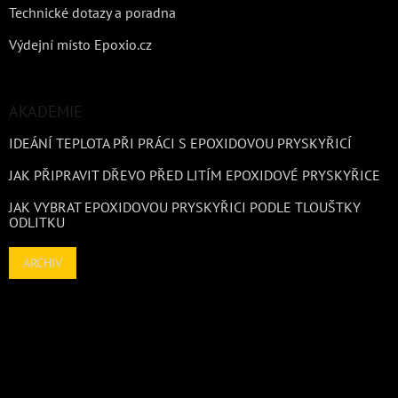
Technické dotazy a poradna
Výdejní místo Epoxio.cz
AKADEMIE
IDEÁNÍ TEPLOTA PŘI PRÁCI S EPOXIDOVOU PRYSKYŘICÍ
JAK PŘIPRAVIT DŘEVO PŘED LITÍM EPOXIDOVÉ PRYSKYŘICE
JAK VYBRAT EPOXIDOVOU PRYSKYŘICI PODLE TLOUŠTKY
ODLITKU
ARCHIV