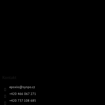
Kontakt
epoxio
@
synpo.cz
+420 466 067 271
+420 737 108 685