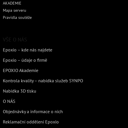
AKADEMIE
Mapa serveru
Pravidla soutěže
VŠE O NÁS
Epoxio – kde nás najdete
Epoxio – údaje o firmě
EPOXIO Akademie
Kontrola kvality – nabídka služeb SYNPO
Nabídka 3D tisku
O NÁS
Objednávky a informace o nich
Reklamační oddělení Epoxio