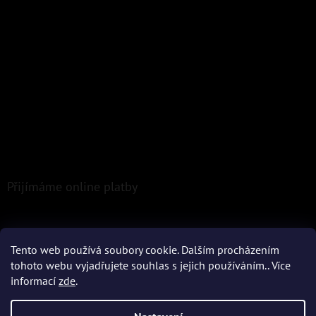
Přijímáme online platby
Tento web používá soubory cookie. Dalším procházením
tohoto webu vyjadřujete souhlas s jejich používáním.. Více
informací
zde
.
Vytvořil Shoptet