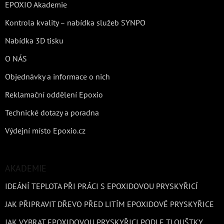
EPOXIO Akademie
Kontrola kvality – nabídka služeb SYNPO
Nabídka 3D tisku
O NÁS
Objednávky a informace o nich
Reklamační oddělení Epoxio
Technické dotazy a poradna
Výdejní místo Epoxio.cz
AKADEMIE
IDEÁNÍ TEPLOTA PŘI PRÁCI S EPOXIDOVOU PRYSKYŘICÍ
JAK PŘIPRAVIT DŘEVO PŘED LITÍM EPOXIDOVÉ PRYSKYŘICE
JAK VYBRAT EPOXIDOVOU PRYSKYŘICI PODLE TLOUŠTKY