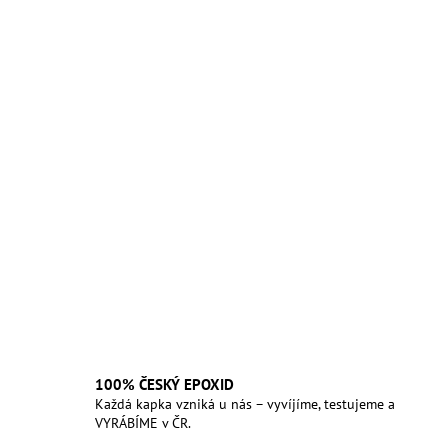
100% ČESKÝ EPOXID
Každá kapka vzniká u nás – vyvíjíme, testujeme a
VYRÁBÍME v ČR.