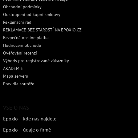
Obchodní podmínky
Odstoupení od kupní smlouvy
Reklamační řád
REKLAMACE BEZ STAROSTÍ NA EPOXIO.CZ
Bezpečná on-line platba
Hodnocení obchodu
Ověřování recenzí
Výhody pro registrované zákazníky
AKADEMIE
Mapa serveru
Pravidla soutěže
VŠE O NÁS
Epoxio – kde nás najdete
Epoxio – údaje o firmě