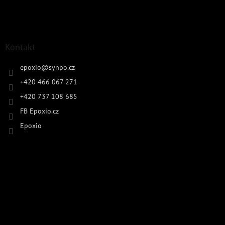
Kontakt
epoxio
@
synpo.cz
+420 466 067 271
+420 737 108 685
FB Epoxio.cz
Epoxio