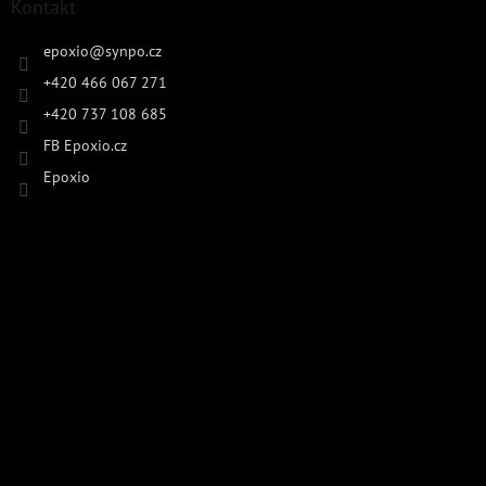
Kontakt
epoxio
@
synpo.cz
+420 466 067 271
+420 737 108 685
FB Epoxio.cz
Epoxio