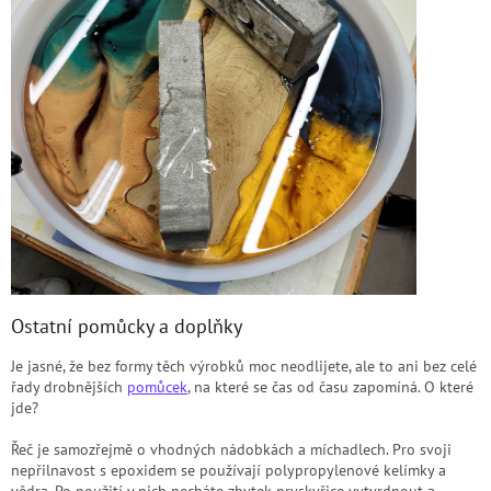
Ostatní pomůcky a doplňky
Je jasné, že bez formy těch výrobků moc neodlijete, ale to ani bez celé
řady drobnějších
pomůcek
, na které se čas od času zapomíná. O které
jde?
Řeč je samozřejmě o vhodných nádobkách a míchadlech. Pro svoji
nepřilnavost s epoxidem se používají polypropylenové kelímky a