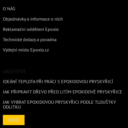
O NÁS
Objednávky a informace o nich
Reklamační oddělení Epoxio
Technické dotazy a poradna
Výdejní místo Epoxio.cz
AKADEMIE
IDEÁNÍ TEPLOTA PŘI PRÁCI S EPOXIDOVOU PRYSKYŘICÍ
JAK PŘIPRAVIT DŘEVO PŘED LITÍM EPOXIDOVÉ PRYSKYŘICE
JAK VYBRAT EPOXIDOVOU PRYSKYŘICI PODLE TLOUŠTKY
ODLITKU
ARCHIV