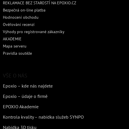
REKLAMACE BEZ STAROSTÍ NA EPOXIO.CZ
Bezpečná on-line platba
Hodnocení obchodu
Ověřování recenzí
Výhody pro registrované zákazníky
AKADEMIE
Mapa serveru
Pravidla soutěže
VŠE O NÁS
Epoxio – kde nás najdete
Epoxio – údaje o firmě
EPOXIO Akademie
Kontrola kvality – nabídka služeb SYNPO
Nabídka 3D tisku