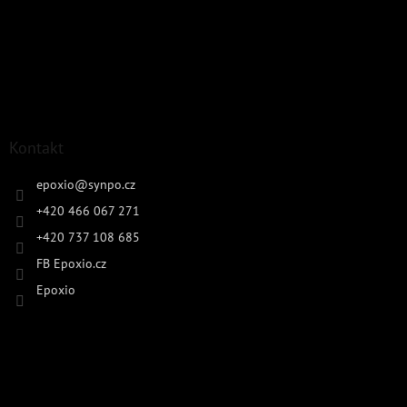
Kontakt
epoxio
@
synpo.cz
+420 466 067 271
+420 737 108 685
FB Epoxio.cz
Epoxio