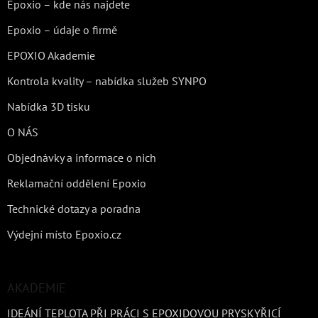
Epoxio – kde nás najdete
Epoxio – údaje o firmě
EPOXIO Akademie
Kontrola kvality – nabídka služeb SYNPO
Nabídka 3D tisku
O NÁS
Objednávky a informace o nich
Reklamační oddělení Epoxio
Technické dotazy a poradna
Výdejní místo Epoxio.cz
AKADEMIE
IDEÁNÍ TEPLOTA PŘI PRÁCI S EPOXIDOVOU PRYSKYŘICÍ