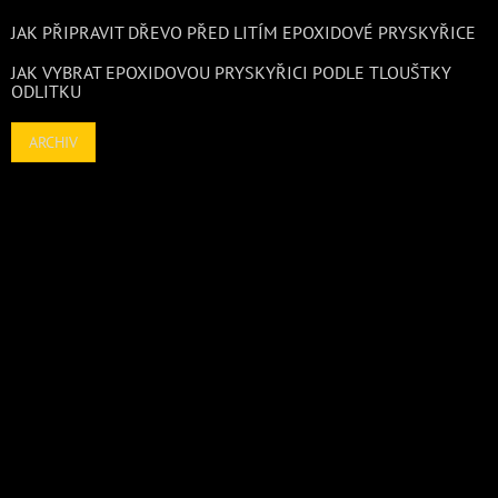
JAK PŘIPRAVIT DŘEVO PŘED LITÍM EPOXIDOVÉ PRYSKYŘICE
JAK VYBRAT EPOXIDOVOU PRYSKYŘICI PODLE TLOUŠTKY
ODLITKU
ARCHIV