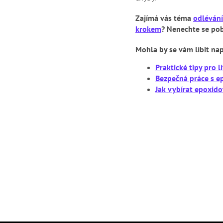
Zajímá vás téma
odlévání
krokem
? Nenechte se pobí
Mohla by se vám líbit nap
Praktické tipy pro l
Bezpečná práce s e
Jak vybírat epoxido