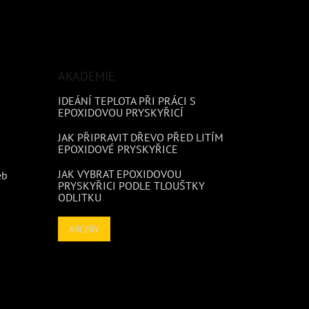
AKADEMIE
IDEÁNÍ TEPLOTA PŘI PRÁCI S
EPOXIDOVOU PRYSKYŘICÍ
JAK PŘIPRAVIT DŘEVO PŘED LITÍM
EPOXIDOVÉ PRYSKYŘICE
JAK VYBRAT EPOXIDOVOU
eb
PRYSKYŘICI PODLE TLOUŠTKY
ODLITKU
ARCHIV