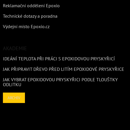
Reklamační oddělení Epoxio
Technické dotazy a poradna
Výdejní místo Epoxio.cz
AKADEMIE
IDEÁNÍ TEPLOTA PŘI PRÁCI S EPOXIDOVOU PRYSKYŘICÍ
JAK PŘIPRAVIT DŘEVO PŘED LITÍM EPOXIDOVÉ PRYSKYŘICE
JAK VYBRAT EPOXIDOVOU PRYSKYŘICI PODLE TLOUŠTKY
ODLITKU
ARCHIV