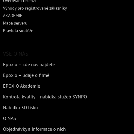
Ověřování recenzí
Výhody pro registrované zákazníky
AKADEMIE
Mapa serveru
Pravidla soutěže
VŠE O NÁS
Epoxio – kde nás najdete
Epoxio – údaje o firmě
EPOXIO Akademie
Kontrola kvality – nabídka služeb SYNPO
Nabídka 3D tisku
O NÁS
Objednávky a informace o nich