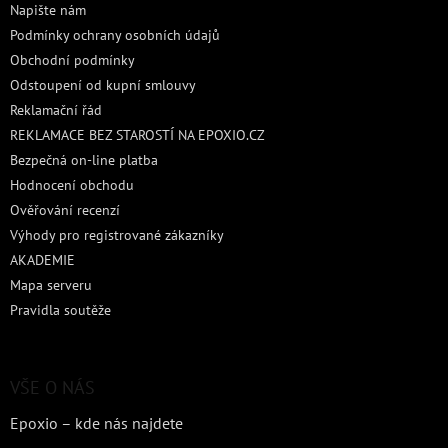
Napište nám
Podmínky ochrany osobních údajů
Obchodní podmínky
Odstoupení od kupní smlouvy
Reklamační řád
REKLAMACE BEZ STAROSTÍ NA EPOXIO.CZ
Bezpečná on-line platba
Hodnocení obchodu
Ověřování recenzí
Výhody pro registrované zákazníky
AKADEMIE
Mapa serveru
Pravidla soutěže
VŠE O NÁS
Epoxio – kde nás najdete