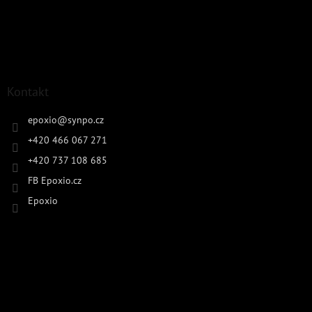
Kontakt
epoxio
@
synpo.cz
+420 466 067 271
+420 737 108 685
FB Epoxio.cz
Epoxio