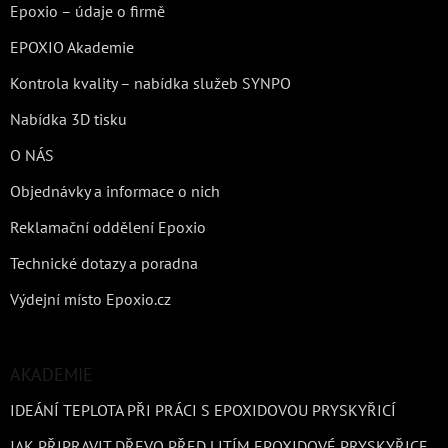
Epoxio – údaje o firmě
EPOXIO Akademie
Kontrola kvality – nabídka služeb SYNPO
Nabídka 3D tisku
O NÁS
Objednávky a informace o nich
Reklamační oddělení Epoxio
Technické dotazy a poradna
Výdejní místo Epoxio.cz
AKADEMIE
IDEÁNÍ TEPLOTA PŘI PRÁCI S EPOXIDOVOU PRYSKYŘICÍ
JAK PŘIPRAVIT DŘEVO PŘED LITÍM EPOXIDOVÉ PRYSKYŘICE