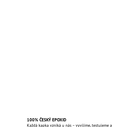
100% ČESKÝ EPOXID
Každá kapka vzniká u nás – vyvíjíme, testujeme a