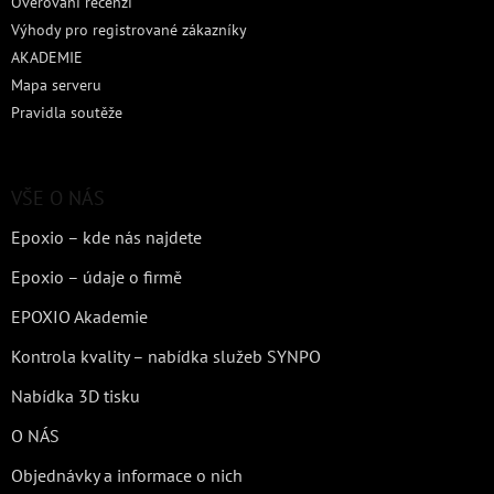
Ověřování recenzí
Výhody pro registrované zákazníky
AKADEMIE
Mapa serveru
Pravidla soutěže
VŠE O NÁS
Epoxio – kde nás najdete
Epoxio – údaje o firmě
EPOXIO Akademie
Kontrola kvality – nabídka služeb SYNPO
Nabídka 3D tisku
O NÁS
Objednávky a informace o nich