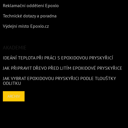
Reklamační oddělení Epoxio
Technické dotazy a poradna
Výdejní místo Epoxio.cz
AKADEMIE
IDEÁNÍ TEPLOTA PŘI PRÁCI S EPOXIDOVOU PRYSKYŘICÍ
JAK PŘIPRAVIT DŘEVO PŘED LITÍM EPOXIDOVÉ PRYSKYŘICE
JAK VYBRAT EPOXIDOVOU PRYSKYŘICI PODLE TLOUŠTKY
ODLITKU
ARCHIV