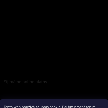
Přijímáme online platby
Tento web používá soubory cookie. Dalším procházením