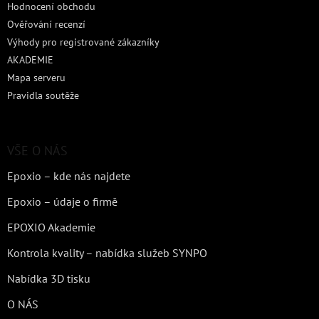
Hodnocení obchodu
Ověřování recenzí
Výhody pro registrované zákazníky
AKADEMIE
Mapa serveru
Pravidla soutěže
VŠE O NÁS
Epoxio – kde nás najdete
Epoxio – údaje o firmě
EPOXIO Akademie
Kontrola kvality – nabídka služeb SYNPO
Nabídka 3D tisku
O NÁS