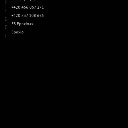
+420 466 067 271
+420 737 108 685
FB Epoxio.cz
Epoxio