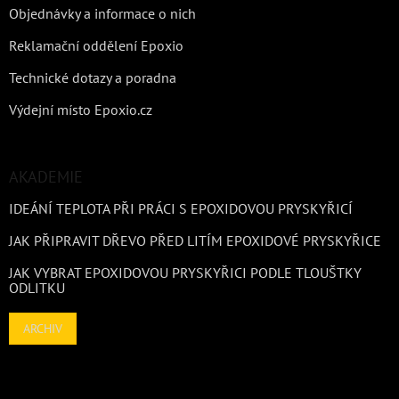
Objednávky a informace o nich
Reklamační oddělení Epoxio
Technické dotazy a poradna
Výdejní místo Epoxio.cz
AKADEMIE
IDEÁNÍ TEPLOTA PŘI PRÁCI S EPOXIDOVOU PRYSKYŘICÍ
JAK PŘIPRAVIT DŘEVO PŘED LITÍM EPOXIDOVÉ PRYSKYŘICE
JAK VYBRAT EPOXIDOVOU PRYSKYŘICI PODLE TLOUŠTKY
ODLITKU
ARCHIV