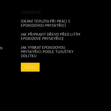
AKADEMIE
IDEÁNÍ TEPLOTA PŘI PRÁCI S
EPOXIDOVOU PRYSKYŘICÍ
JAK PŘIPRAVIT DŘEVO PŘED LITÍM
EPOXIDOVÉ PRYSKYŘICE
JAK VYBRAT EPOXIDOVOU
eb
PRYSKYŘICI PODLE TLOUŠTKY
ODLITKU
ARCHIV