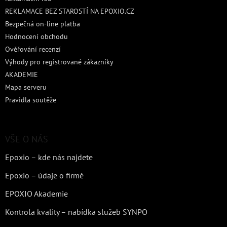
REKLAMACE BEZ STAROSTÍ NA EPOXIO.CZ
Bezpečná on-line platba
Hodnocení obchodu
Ověřování recenzí
Výhody pro registrované zákazníky
AKADEMIE
Mapa serveru
Pravidla soutěže
VŠE O NÁS
Epoxio – kde nás najdete
Epoxio – údaje o firmě
EPOXIO Akademie
Kontrola kvality – nabídka služeb SYNPO