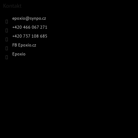
Kontakt
epoxio
@
synpo.cz
+420 466 067 271
+420 737 108 685
FB Epoxio.cz
Epoxio