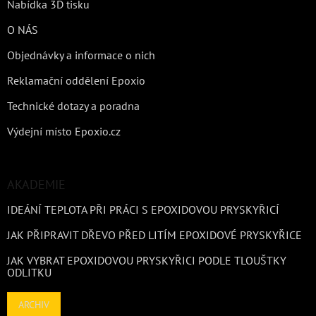
Nabídka 3D tisku
O NÁS
Objednávky a informace o nich
Reklamační oddělení Epoxio
Technické dotazy a poradna
Výdejní místo Epoxio.cz
AKADEMIE
IDEÁNÍ TEPLOTA PŘI PRÁCI S EPOXIDOVOU PRYSKYŘICÍ
JAK PŘIPRAVIT DŘEVO PŘED LITÍM EPOXIDOVÉ PRYSKYŘICE
JAK VYBRAT EPOXIDOVOU PRYSKYŘICI PODLE TLOUŠTKY
ODLITKU
ARCHIV