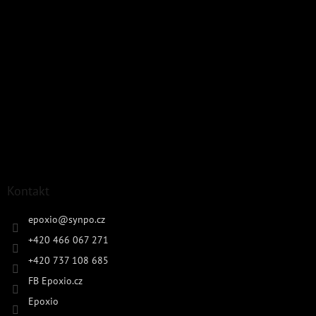
Kontakt
epoxio
@
synpo.cz
+420 466 067 271
+420 737 108 685
FB Epoxio.cz
Epoxio