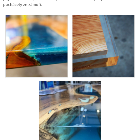
pocházely ze zámoří.