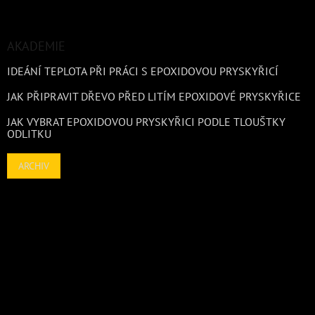
AKADEMIE
IDEÁNÍ TEPLOTA PŘI PRÁCI S EPOXIDOVOU PRYSKYŘICÍ
JAK PŘIPRAVIT DŘEVO PŘED LITÍM EPOXIDOVÉ PRYSKYŘICE
JAK VYBRAT EPOXIDOVOU PRYSKYŘICI PODLE TLOUŠTKY
ODLITKU
ARCHIV