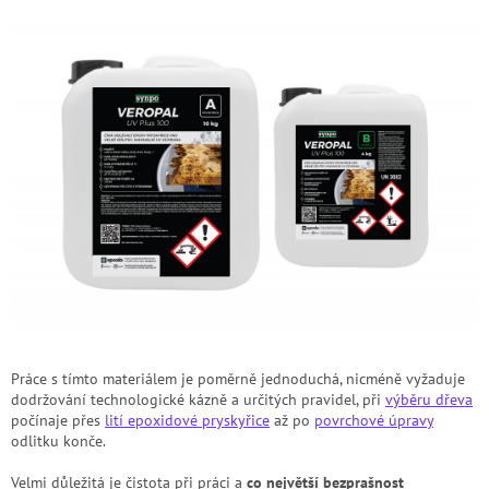
Práce s tímto materiálem je poměrně jednoduchá, nicméně vyžaduje
dodržování technologické kázně a určitých pravidel, při
výběru dřeva
počínaje přes
lití epoxidové pryskyřice
až po
povrchové úpravy
odlitku konče.
Velmi důležitá je čistota při práci a
co největší bezprašnost