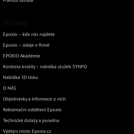
Pravidla soutěže
VŠE O NÁS
Epoxio – kde nás najdete
Epoxio – údaje o firmě
EPOXIO Akademie
Kontrola kvality – nabídka služeb SYNPO
Nabídka 3D tisku
O NÁS
Objednávky a informace o nich
Reklamační oddělení Epoxio
Technické dotazy a poradna
Výdejní místo Epoxio.cz