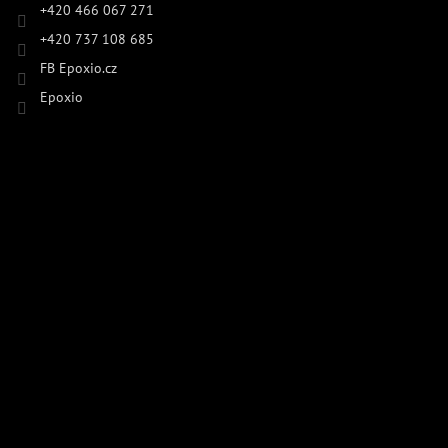
+420 466 067 271
+420 737 108 685
FB Epoxio.cz
Epoxio