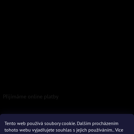
Přijímáme online platby
Tento web používá soubory cookie. Dalším procházením
tohoto webu vyjadřujete souhlas s jejich používáním.. Více