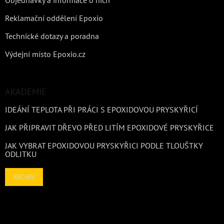
Reklamační oddělení Epoxio
Technické dotazy a poradna
Výdejní místo Epoxio.cz
AKADEMIE
IDEÁNÍ TEPLOTA PŘI PRÁCI S EPOXIDOVOU PRYSKYŘICÍ
JAK PŘIPRAVIT DŘEVO PŘED LITÍM EPOXIDOVÉ PRYSKYŘICE
JAK VYBRAT EPOXIDOVOU PRYSKYŘICI PODLE TLOUŠTKY
ODLITKU
ARCHIV