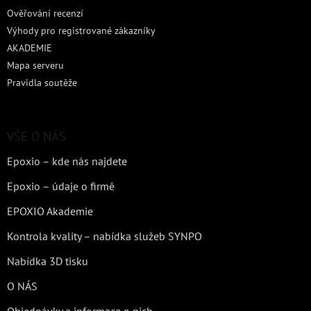
Ověřování recenzí
Výhody pro registrované zákazníky
AKADEMIE
Mapa serveru
Pravidla soutěže
VŠE O NÁS
Epoxio – kde nás najdete
Epoxio – údaje o firmě
EPOXIO Akademie
Kontrola kvality – nabídka služeb SYNPO
Nabídka 3D tisku
O NÁS
Objednávky a informace o nich