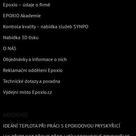
Epoxio – údaje o firmě
EPOXIO Akademie
Kontrola kvality – nabídka služeb SYNPO
Nabídka 3D tisku
O NÁS
Objednávky a informace o nich
Reklamační oddělení Epoxio
Technické dotazy a poradna
Výdejní místo Epoxio.cz
AKADEMIE
IDEÁNÍ TEPLOTA PŘI PRÁCI S EPOXIDOVOU PRYSKYŘICÍ