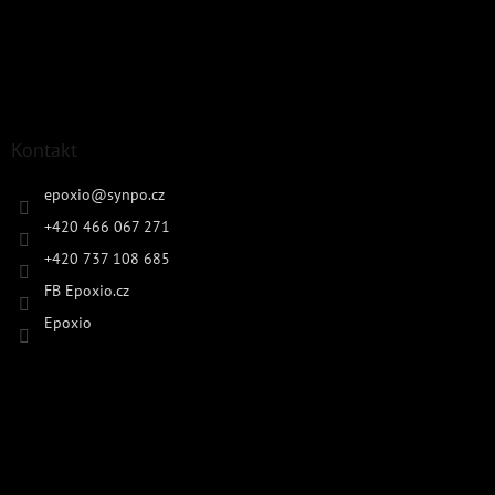
Kontakt
epoxio
@
synpo.cz
+420 466 067 271
+420 737 108 685
FB Epoxio.cz
Epoxio