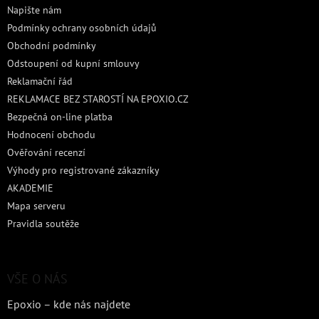
Napište nám
Podmínky ochrany osobních údajů
Obchodní podmínky
Odstoupení od kupní smlouvy
Reklamační řád
REKLAMACE BEZ STAROSTÍ NA EPOXIO.CZ
Bezpečná on-line platba
Hodnocení obchodu
Ověřování recenzí
Výhody pro registrované zákazníky
AKADEMIE
Mapa serveru
Pravidla soutěže
VŠE O NÁS
Epoxio – kde nás najdete