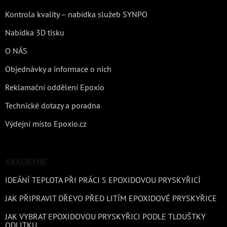
Kontrola kvality – nabídka služeb SYNPO
Nabídka 3D tisku
O NÁS
Objednávky a informace o nich
Reklamační oddělení Epoxio
Technické dotazy a poradna
Výdejní místo Epoxio.cz
AKADEMIE
IDEÁNÍ TEPLOTA PŘI PRÁCI S EPOXIDOVOU PRYSKYŘICÍ
JAK PŘIPRAVIT DŘEVO PŘED LITÍM EPOXIDOVÉ PRYSKYŘICE
JAK VYBRAT EPOXIDOVOU PRYSKYŘICI PODLE TLOUŠTKY
ODLITKU