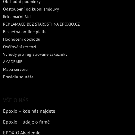
Obchodní podmínky
Odstoupení od kupní smlouvy
Reklamační řád
REKLAMACE BEZ STAROSTÍ NA EPOXIO.CZ
Bezpečná on-line platba
Hodnocení obchodu
Ověřování recenzí
Výhody pro registrované zákazníky
AKADEMIE
Mapa serveru
Pravidla soutěže
VŠE O NÁS
Epoxio – kde nás najdete
Epoxio – údaje o firmě
EPOXIO Akademie