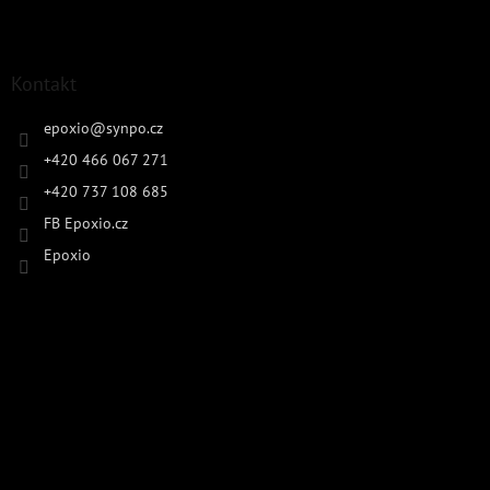
Kontakt
epoxio
@
synpo.cz
+420 466 067 271
+420 737 108 685
FB Epoxio.cz
Epoxio