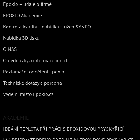
Epoxio – údaje o firmě
EPOXIO Akademie
Kontrola kvality – nabídka služeb SYNPO
Nabídka 3D tisku
O NÁS
Objednávky a informace o nich
Reklamační oddělení Epoxio
Technické dotazy a poradna
Výdejní místo Epoxio.cz
AKADEMIE
IDEÁNÍ TEPLOTA PŘI PRÁCI S EPOXIDOVOU PRYSKYŘICÍ
JAK PŘIPRAVIT DŘEVO PŘED LITÍM EPOXIDOVÉ PRYSKYŘICE