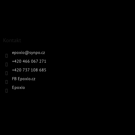
Kontakt
epoxio
@
synpo.cz
+420 466 067 271
+420 737 108 685
FB Epoxio.cz
Epoxio