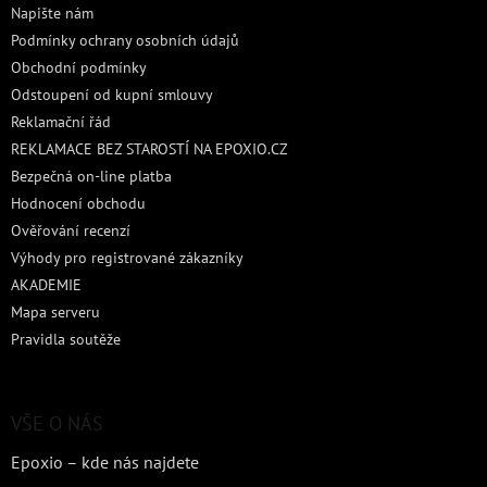
Napište nám
Podmínky ochrany osobních údajů
Obchodní podmínky
Odstoupení od kupní smlouvy
Reklamační řád
REKLAMACE BEZ STAROSTÍ NA EPOXIO.CZ
Bezpečná on-line platba
Hodnocení obchodu
Ověřování recenzí
Výhody pro registrované zákazníky
AKADEMIE
Mapa serveru
Pravidla soutěže
VŠE O NÁS
Epoxio – kde nás najdete