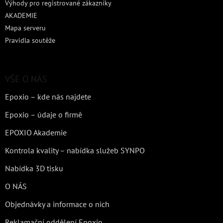
Výhody pro registrované zákazníky
AKADEMIE
Mapa serveru
Pravidla soutěže
VŠE O NÁS
Epoxio – kde nás najdete
Epoxio – údaje o firmě
EPOXIO Akademie
Kontrola kvality – nabídka služeb SYNPO
Nabídka 3D tisku
O NÁS
Objednávky a informace o nich
Reklamační oddělení Epoxio