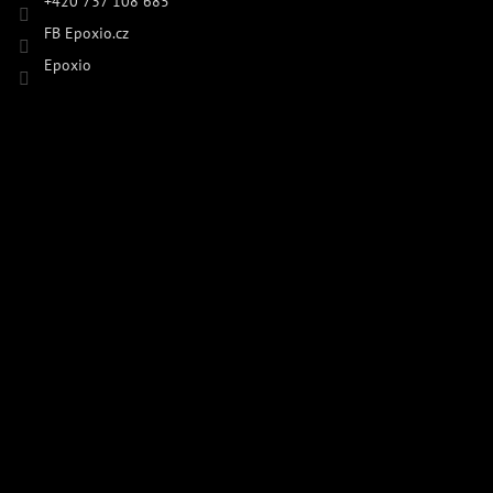
+420 737 108 685
FB Epoxio.cz
Epoxio