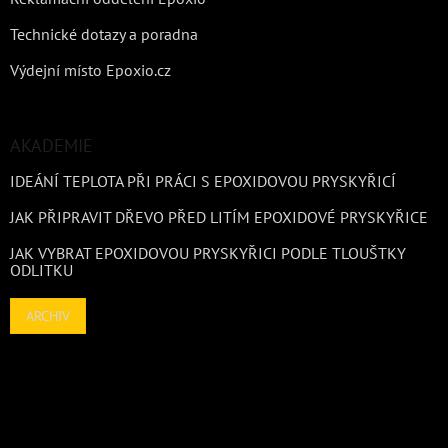
Technické dotazy a poradna
Výdejní místo Epoxio.cz
AKADEMIE
IDEÁNÍ TEPLOTA PŘI PRÁCI S EPOXIDOVOU PRYSKYŘICÍ
JAK PŘIPRAVIT DŘEVO PŘED LITÍM EPOXIDOVÉ PRYSKYŘICE
JAK VYBRAT EPOXIDOVOU PRYSKYŘICI PODLE TLOUŠTKY
ODLITKU
ARCHIV