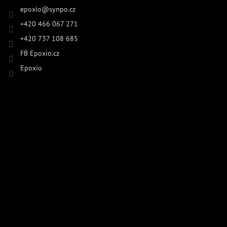
epoxio
@
synpo.cz
+420 466 067 271
+420 737 108 685
FB Epoxio.cz
Epoxio