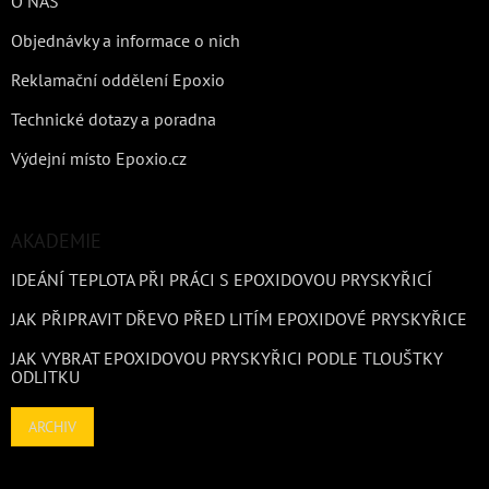
O NÁS
Objednávky a informace o nich
Reklamační oddělení Epoxio
Technické dotazy a poradna
Výdejní místo Epoxio.cz
AKADEMIE
IDEÁNÍ TEPLOTA PŘI PRÁCI S EPOXIDOVOU PRYSKYŘICÍ
JAK PŘIPRAVIT DŘEVO PŘED LITÍM EPOXIDOVÉ PRYSKYŘICE
JAK VYBRAT EPOXIDOVOU PRYSKYŘICI PODLE TLOUŠTKY
ODLITKU
ARCHIV