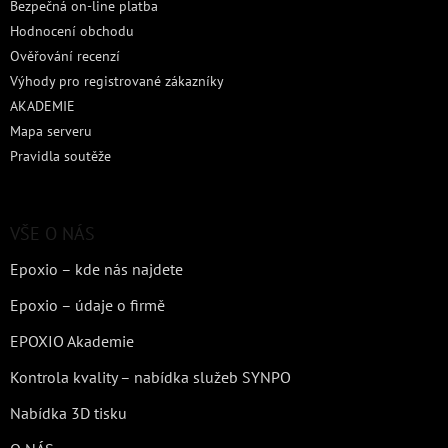
Bezpečná on-line platba
Hodnocení obchodu
Ověřování recenzí
Výhody pro registrované zákazníky
AKADEMIE
Mapa serveru
Pravidla soutěže
VŠE O NÁS
Epoxio – kde nás najdete
Epoxio – údaje o firmě
EPOXIO Akademie
Kontrola kvality – nabídka služeb SYNPO
Nabídka 3D tisku