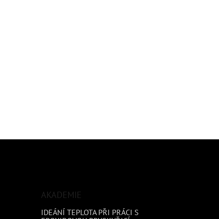
AKADEMIE
IDEÁNÍ TEPLOTA PŘI PRÁCI S