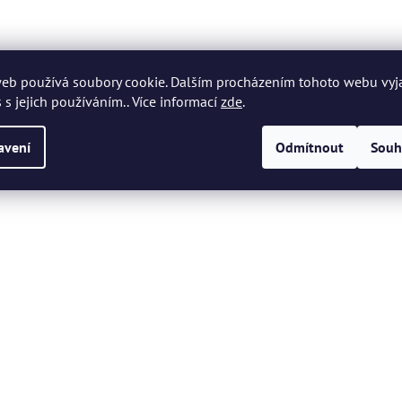
eb používá soubory cookie. Dalším procházením tohoto webu vyj
 s jejich používáním.. Více informací
zde
.
avení
Odmítnout
Souh