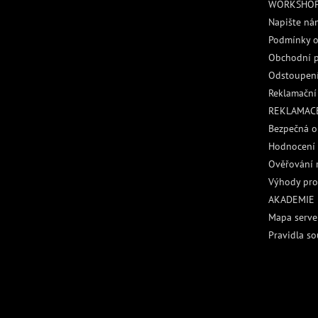
WORKSHO
Napište ná
Podmínky o
Obchodní 
Odstoupení
Reklamační
REKLAMACE
Bezpečná o
Hodnocení
Ověřování 
Výhody pro
AKADEMIE
Mapa serve
Pravidla so