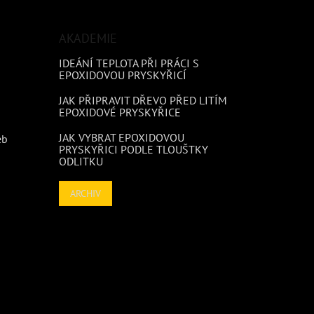
AKADEMIE
IDEÁNÍ TEPLOTA PŘI PRÁCI S
EPOXIDOVOU PRYSKYŘICÍ
JAK PŘIPRAVIT DŘEVO PŘED LITÍM
EPOXIDOVÉ PRYSKYŘICE
JAK VYBRAT EPOXIDOVOU
eb
PRYSKYŘICI PODLE TLOUŠTKY
ODLITKU
ARCHIV