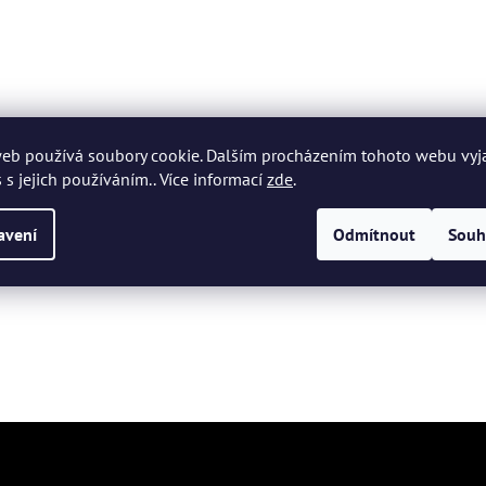
eb používá soubory cookie. Dalším procházením tohoto webu vyj
 s jejich používáním.. Více informací
zde
.
avení
Odmítnout
Souh