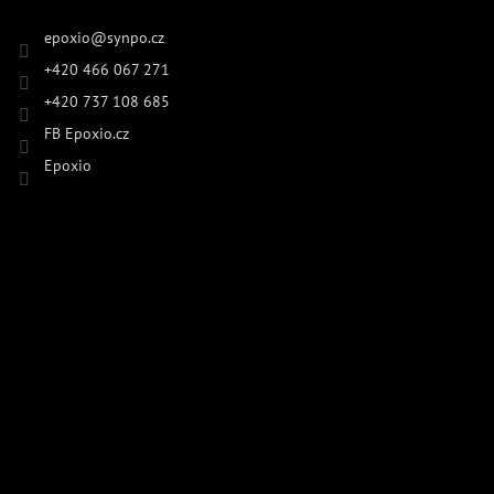
epoxio
@
synpo.cz
+420 466 067 271
+420 737 108 685
FB Epoxio.cz
Epoxio