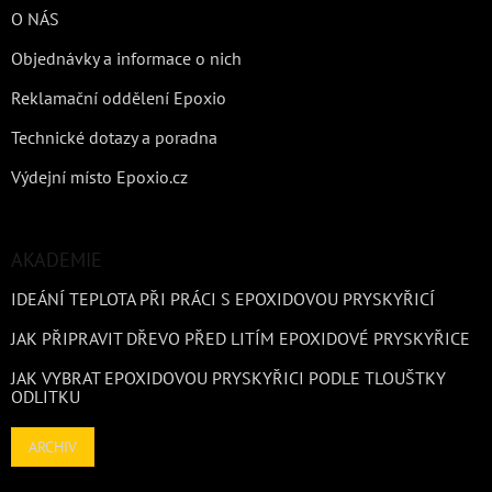
O NÁS
Objednávky a informace o nich
Reklamační oddělení Epoxio
Technické dotazy a poradna
Výdejní místo Epoxio.cz
AKADEMIE
IDEÁNÍ TEPLOTA PŘI PRÁCI S EPOXIDOVOU PRYSKYŘICÍ
JAK PŘIPRAVIT DŘEVO PŘED LITÍM EPOXIDOVÉ PRYSKYŘICE
JAK VYBRAT EPOXIDOVOU PRYSKYŘICI PODLE TLOUŠTKY
ODLITKU
ARCHIV