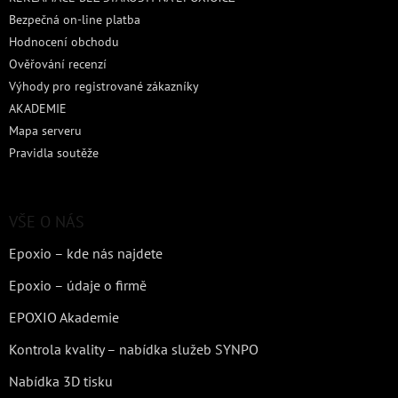
Bezpečná on-line platba
Hodnocení obchodu
Ověřování recenzí
Výhody pro registrované zákazníky
AKADEMIE
Mapa serveru
Pravidla soutěže
VŠE O NÁS
Epoxio – kde nás najdete
Epoxio – údaje o firmě
EPOXIO Akademie
Kontrola kvality – nabídka služeb SYNPO
Nabídka 3D tisku