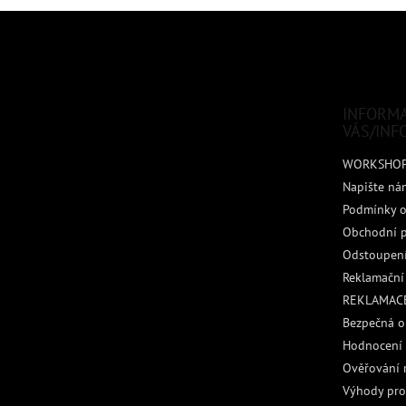
Z
á
p
a
t
INFORM
í
VÁS/INF
WORKSHO
Napište ná
Podmínky o
Obchodní 
Odstoupení
Reklamační
REKLAMACE
Bezpečná o
Hodnocení
Ověřování 
Výhody pro