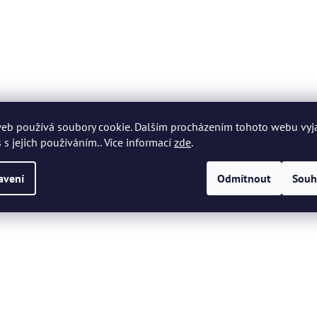
eb používá soubory cookie. Dalším procházením tohoto webu vyj
 s jejich používáním.. Více informací
zde
.
avení
Odmítnout
Souh