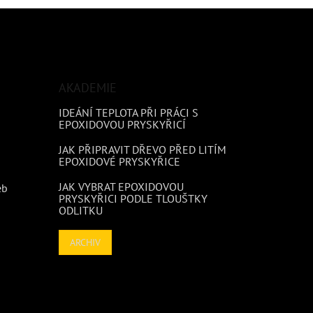
AKADEMIE
IDEÁNÍ TEPLOTA PŘI PRÁCI S
EPOXIDOVOU PRYSKYŘICÍ
JAK PŘIPRAVIT DŘEVO PŘED LITÍM
EPOXIDOVÉ PRYSKYŘICE
JAK VYBRAT EPOXIDOVOU
eb
PRYSKYŘICI PODLE TLOUŠTKY
ODLITKU
ARCHIV