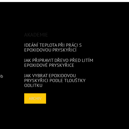
AKADEMIE
IDEÁNÍ TEPLOTA PŘI PRÁCI S
EPOXIDOVOU PRYSKYŘICÍ
JAK PŘIPRAVIT DŘEVO PŘED LITÍM
EPOXIDOVÉ PRYSKYŘICE
JAK VYBRAT EPOXIDOVOU
eb
PRYSKYŘICI PODLE TLOUŠTKY
ODLITKU
ARCHIV