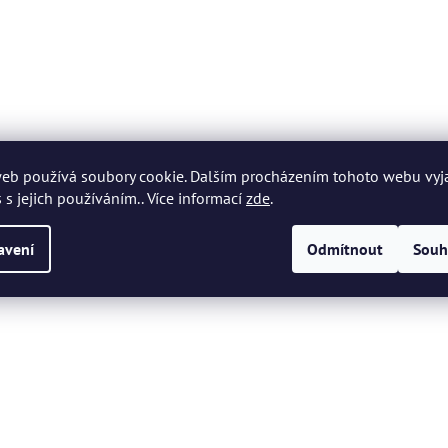
eb používá soubory cookie. Dalším procházením tohoto webu vyj
 s jejich používáním.. Více informací
zde
.
avení
Odmítnout
Souh