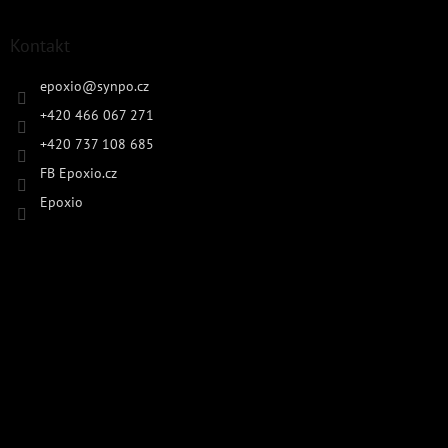
Kontakt
epoxio
@
synpo.cz
+420 466 067 271
+420 737 108 685
FB Epoxio.cz
Epoxio