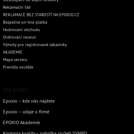
Reklamační řád
REKLAMACE BEZ STAROSTÍ NA EPOXIO.CZ
Bezpečná on-line platba
Hodnocení obchodu
Ověřování recenzí
Výhody pro registrované zákazníky
AKADEMIE
Mapa serveru
Pravidla soutěže
VŠE O NÁS
Epoxio – kde nás najdete
Epoxio – údaje o firmě
EPOXIO Akademie
Kontrola kvality – nabídka služeb SYNPO