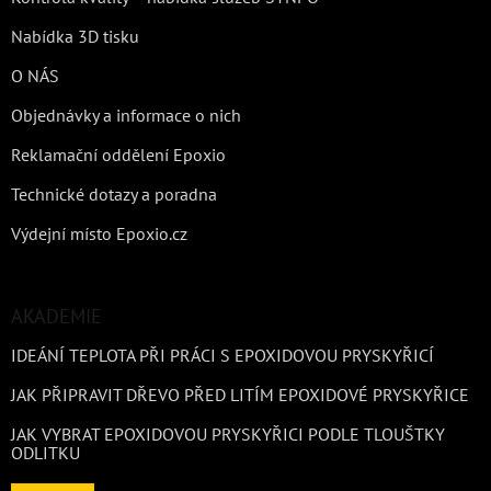
Nabídka 3D tisku
O NÁS
Objednávky a informace o nich
Reklamační oddělení Epoxio
Technické dotazy a poradna
Výdejní místo Epoxio.cz
AKADEMIE
IDEÁNÍ TEPLOTA PŘI PRÁCI S EPOXIDOVOU PRYSKYŘICÍ
JAK PŘIPRAVIT DŘEVO PŘED LITÍM EPOXIDOVÉ PRYSKYŘICE
JAK VYBRAT EPOXIDOVOU PRYSKYŘICI PODLE TLOUŠTKY
ODLITKU