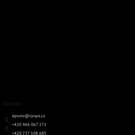
Kontakt
epoxio
@
synpo.cz
+420 466 067 271
+420 737 108 685