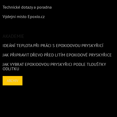
Technické dotazy a poradna
Výdejní místo Epoxio.cz
AKADEMIE
IDEÁNÍ TEPLOTA PŘI PRÁCI S EPOXIDOVOU PRYSKYŘICÍ
JAK PŘIPRAVIT DŘEVO PŘED LITÍM EPOXIDOVÉ PRYSKYŘICE
JAK VYBRAT EPOXIDOVOU PRYSKYŘICI PODLE TLOUŠTKY
ODLITKU
ARCHIV