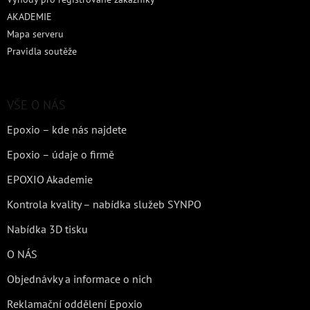
AKADEMIE
Mapa serveru
Pravidla soutěže
VŠE O NÁS
Epoxio – kde nás najdete
Epoxio – údaje o firmě
EPOXIO Akademie
Kontrola kvality – nabídka služeb SYNPO
Nabídka 3D tisku
O NÁS
Objednávky a informace o nich
Reklamační oddělení Epoxio