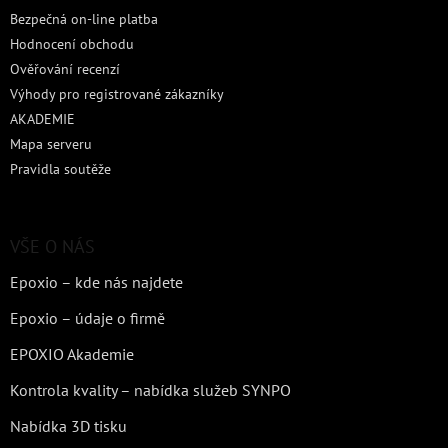
Bezpečná on-line platba
Hodnocení obchodu
Ověřování recenzí
Výhody pro registrované zákazníky
AKADEMIE
Mapa serveru
Pravidla soutěže
VŠE O NÁS
Epoxio – kde nás najdete
Epoxio – údaje o firmě
EPOXIO Akademie
Kontrola kvality – nabídka služeb SYNPO
Nabídka 3D tisku