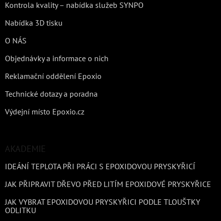
Kontrola kvality – nabídka služeb SYNPO
Nabídka 3D tisku
O NÁS
Objednávky a informace o nich
Reklamační oddělení Epoxio
Technické dotazy a poradna
Výdejní místo Epoxio.cz
AKADEMIE
IDEÁNÍ TEPLOTA PŘI PRÁCI S EPOXIDOVOU PRYSKYŘICÍ
JAK PŘIPRAVIT DŘEVO PŘED LITÍM EPOXIDOVÉ PRYSKYŘICE
JAK VYBRAT EPOXIDOVOU PRYSKYŘICI PODLE TLOUŠTKY
ODLITKU