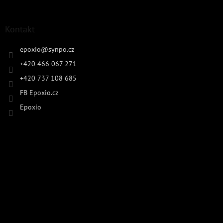
Kontakt
epoxio
@
synpo.cz
+420 466 067 271
+420 737 108 685
FB Epoxio.cz
Epoxio