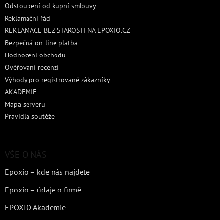
Odstoupení od kupní smlouvy
Reklamační řád
REKLAMACE BEZ STAROSTÍ NA EPOXIO.CZ
Bezpečná on-line platba
Hodnocení obchodu
Ověřování recenzí
Výhody pro registrované zákazníky
AKADEMIE
Mapa serveru
Pravidla soutěže
VŠE O NÁS
Epoxio – kde nás najdete
Epoxio – údaje o firmě
EPOXIO Akademie