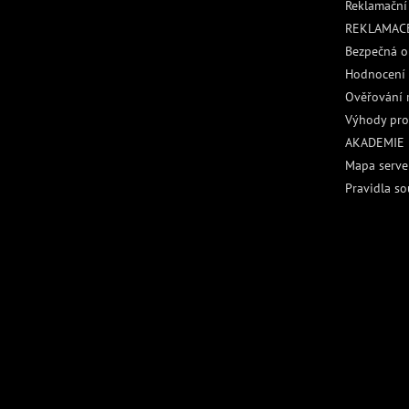
Reklamační
REKLAMACE
Bezpečná o
Hodnocení
Ověřování 
Výhody pro
AKADEMIE
Mapa serve
Pravidla so