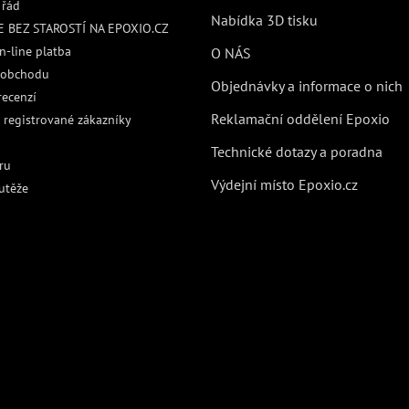
 řád
Nabídka 3D tisku
 BEZ STAROSTÍ NA EPOXIO.CZ
n-line platba
O NÁS
 obchodu
Objednávky a informace o nich
recenzí
Reklamační oddělení Epoxio
 registrované zákazníky
Technické dotazy a poradna
ru
Výdejní místo Epoxio.cz
utěže