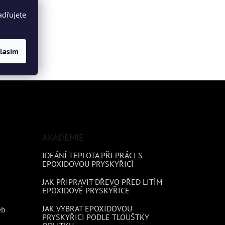
adřujete
lasím
AKADEMIE
IDEÁNÍ TEPLOTA PŘI PRÁCI S
EPOXIDOVOU PRYSKYŘICÍ
JAK PŘIPRAVIT DŘEVO PŘED LITÍM
EPOXIDOVÉ PRYSKYŘICE
JAK VYBRAT EPOXIDOVOU
eb
PRYSKYŘICI PODLE TLOUŠTKY