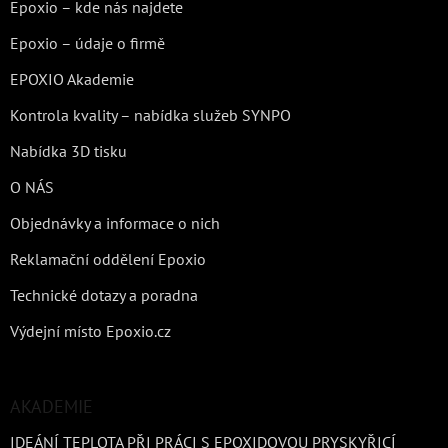
Epoxio – kde nás najdete
Epoxio – údaje o firmě
EPOXIO Akademie
Kontrola kvality – nabídka služeb SYNPO
Nabídka 3D tisku
O NÁS
Objednávky a informace o nich
Reklamační oddělení Epoxio
Technické dotazy a poradna
Výdejní místo Epoxio.cz
AKADEMIE
IDEÁNÍ TEPLOTA PŘI PRÁCI S EPOXIDOVOU PRYSKYŘICÍ