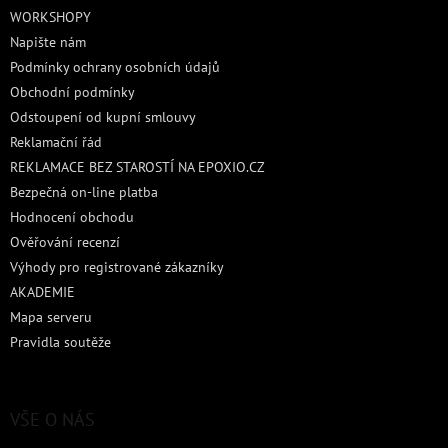
t
WORKSHOPY
í
Napište nám
Podmínky ochrany osobních údajů
Obchodní podmínky
Odstoupení od kupní smlouvy
Reklamační řád
REKLAMACE BEZ STAROSTÍ NA EPOXIO.CZ
Bezpečná on-line platba
Hodnocení obchodu
Ověřování recenzí
Výhody pro registrované zákazníky
AKADEMIE
Mapa serveru
Pravidla soutěže
VŠE O NÁS