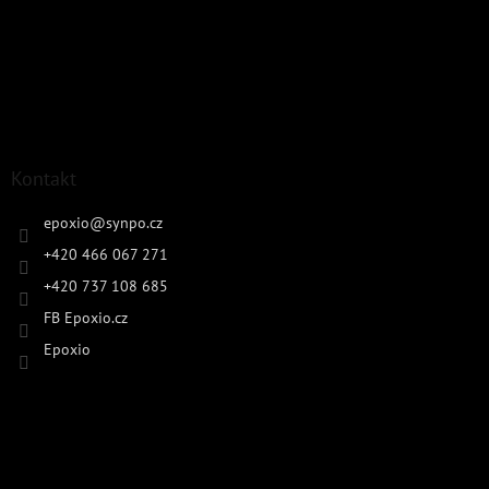
Kontakt
epoxio
@
synpo.cz
+420 466 067 271
+420 737 108 685
FB Epoxio.cz
Epoxio