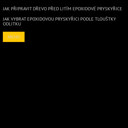
JAK PŘIPRAVIT DŘEVO PŘED LITÍM EPOXIDOVÉ PRYSKYŘICE
JAK VYBRAT EPOXIDOVOU PRYSKYŘICI PODLE TLOUŠTKY
ODLITKU
ARCHIV