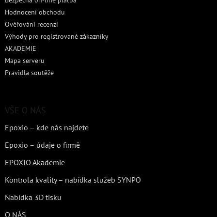
Bezpečná on-line platba
Hodnocení obchodu
Ověřování recenzí
Výhody pro registrované zákazníky
AKADEMIE
Mapa serveru
Pravidla soutěže
VŠE O NÁS
Epoxio – kde nás najdete
Epoxio – údaje o firmě
EPOXIO Akademie
Kontrola kvality – nabídka služeb SYNPO
Nabídka 3D tisku
O NÁS