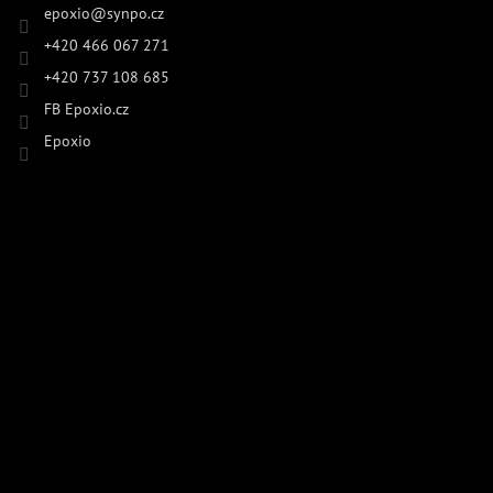
epoxio
@
synpo.cz
+420 466 067 271
+420 737 108 685
FB Epoxio.cz
Epoxio