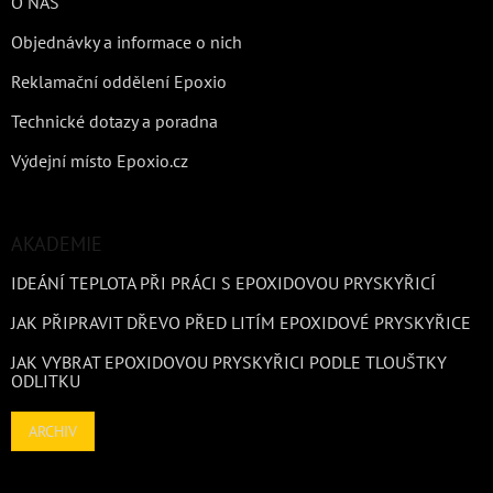
O NÁS
Objednávky a informace o nich
Reklamační oddělení Epoxio
Technické dotazy a poradna
Výdejní místo Epoxio.cz
AKADEMIE
IDEÁNÍ TEPLOTA PŘI PRÁCI S EPOXIDOVOU PRYSKYŘICÍ
JAK PŘIPRAVIT DŘEVO PŘED LITÍM EPOXIDOVÉ PRYSKYŘICE
JAK VYBRAT EPOXIDOVOU PRYSKYŘICI PODLE TLOUŠTKY
ODLITKU
ARCHIV