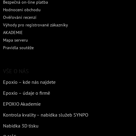
Bezpečná on-line platba
Hodnocení obchodu
Ověřování recenzí
Výhody pro registrované zákazníky
AKADEMIE
Mapa serveru
Pravidla soutěže
VŠE O NÁS
Epoxio – kde nás najdete
Epoxio – údaje o firmě
EPOXIO Akademie
Kontrola kvality – nabídka služeb SYNPO
Nabídka 3D tisku