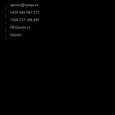
epoxio
@
synpo.cz
+420 466 067 271
+420 737 108 685
FB Epoxio.cz
Epoxio