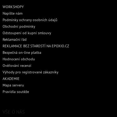
t
WORKSHOPY
í
Napište nám
Podmínky ochrany osobních údajů
Obchodní podmínky
Odstoupení od kupní smlouvy
Reklamační řád
REKLAMACE BEZ STAROSTÍ NA EPOXIO.CZ
Bezpečná on-line platba
Hodnocení obchodu
Ověřování recenzí
Výhody pro registrované zákazníky
AKADEMIE
Mapa serveru
Pravidla soutěže
VŠE O NÁS