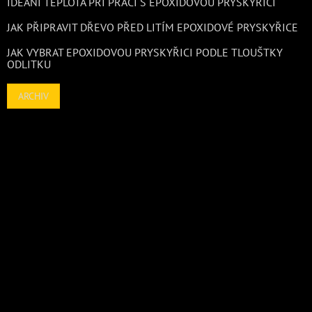
IDEÁNÍ TEPLOTA PŘI PRÁCI S EPOXIDOVOU PRYSKYŘICÍ
JAK PŘIPRAVIT DŘEVO PŘED LITÍM EPOXIDOVÉ PRYSKYŘICE
JAK VYBRAT EPOXIDOVOU PRYSKYŘICI PODLE TLOUŠTKY
ODLITKU
ARCHIV