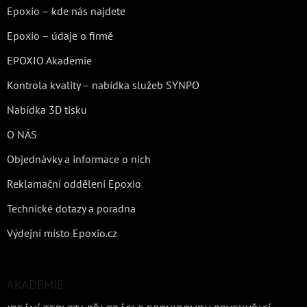
Epoxio – kde nás najdete
Epoxio – údaje o firmě
EPOXIO Akademie
Kontrola kvality – nabídka služeb SYNPO
Nabídka 3D tisku
O NÁS
Objednávky a informace o nich
Reklamační oddělení Epoxio
Technické dotazy a poradna
Výdejní místo Epoxio.cz
AKADEMIE