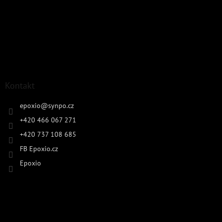
Kontakt
epoxio
@
synpo.cz
+420 466 067 271
+420 737 108 685
FB Epoxio.cz
Epoxio