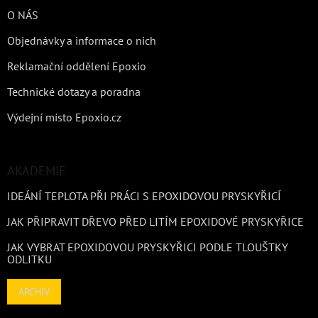
O NÁS
Objednávky a informace o nich
Reklamační oddělení Epoxio
Technické dotazy a poradna
Výdejní místo Epoxio.cz
AKADEMIE
IDEÁNÍ TEPLOTA PŘI PRÁCI S EPOXIDOVOU PRYSKYŘICÍ
JAK PŘIPRAVIT DŘEVO PŘED LITÍM EPOXIDOVÉ PRYSKYŘICE
JAK VYBRAT EPOXIDOVOU PRYSKYŘICI PODLE TLOUŠTKY
ODLITKU
ARCHIV