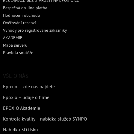
REKLAMACE BEZ STAROSTÍ NA EPOXIO.CZ
Bezpečná on-line platba
Hodnocení obchodu
Ověřování recenzí
Výhody pro registrované zákazníky
AKADEMIE
Mapa serveru
Pravidla soutěže
VŠE O NÁS
Epoxio – kde nás najdete
Epoxio – údaje o firmě
EPOXIO Akademie
Kontrola kvality – nabídka služeb SYNPO
Nabídka 3D tisku