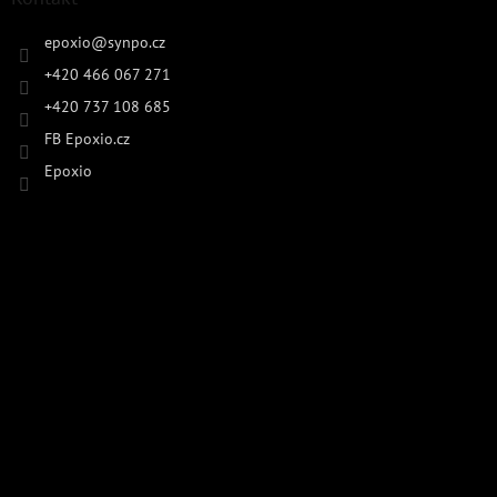
epoxio
@
synpo.cz
+420 466 067 271
+420 737 108 685
FB Epoxio.cz
Epoxio