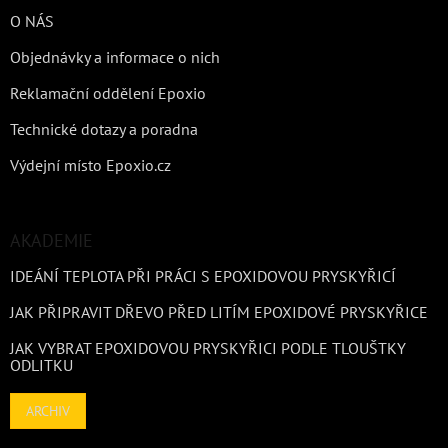
O NÁS
Objednávky a informace o nich
Reklamační oddělení Epoxio
Technické dotazy a poradna
Výdejní místo Epoxio.cz
AKADEMIE
IDEÁNÍ TEPLOTA PŘI PRÁCI S EPOXIDOVOU PRYSKYŘICÍ
JAK PŘIPRAVIT DŘEVO PŘED LITÍM EPOXIDOVÉ PRYSKYŘICE
JAK VYBRAT EPOXIDOVOU PRYSKYŘICI PODLE TLOUŠTKY
ODLITKU
ARCHIV