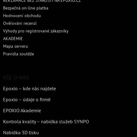
REKLAMACE BEZ STAROSTÍ NA EPOXIO.CZ
Bezpečná on-line platba
Hodnocení obchodu
Ověřování recenzí
Výhody pro registrované zákazníky
AKADEMIE
Mapa serveru
Pravidla soutěže
VŠE O NÁS
Epoxio – kde nás najdete
Epoxio – údaje o firmě
EPOXIO Akademie
Kontrola kvality – nabídka služeb SYNPO
Nabídka 3D tisku