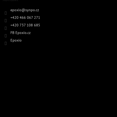
epoxio
@
synpo.cz
+420 466 067 271
+420 737 108 685
FB Epoxio.cz
Epoxio