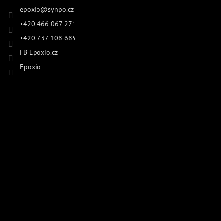
epoxio
@
synpo.cz
+420 466 067 271
+420 737 108 685
FB Epoxio.cz
Epoxio