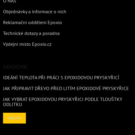
O NÁS
Objednávky a informace o nich
Reklamační oddělení Epoxio
Technické dotazy a poradna
Výdejní místo Epoxio.cz
AKADEMIE
IDEÁNÍ TEPLOTA PŘI PRÁCI S EPOXIDOVOU PRYSKYŘICÍ
JAK PŘIPRAVIT DŘEVO PŘED LITÍM EPOXIDOVÉ PRYSKYŘICE
JAK VYBRAT EPOXIDOVOU PRYSKYŘICI PODLE TLOUŠTKY
ODLITKU
ARCHIV