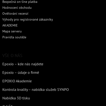
Bezpečná on-line platba
Hodnocení obchodu
Ověřování recenzí
Výhody pro registrované zákazníky
AKADEMIE
Mapa serveru
Pravidla soutěže
VŠE O NÁS
Epoxio – kde nás najdete
Epoxio – údaje o firmě
EPOXIO Akademie
Kontrola kvality – nabídka služeb SYNPO
Nabídka 3D tisku