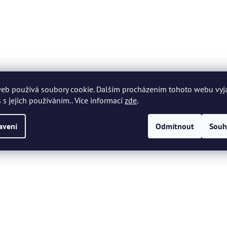
eb používá soubory cookie. Dalším procházením tohoto webu vyj
 s jejich používáním.. Více informací
zde
.
avení
Odmítnout
Souh