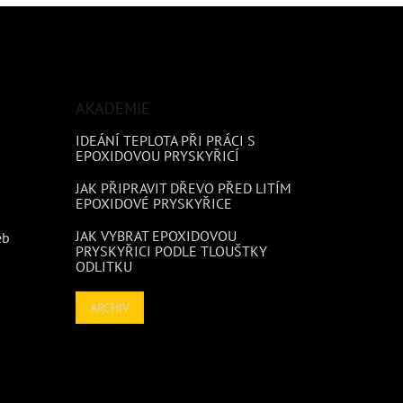
AKADEMIE
IDEÁNÍ TEPLOTA PŘI PRÁCI S
EPOXIDOVOU PRYSKYŘICÍ
JAK PŘIPRAVIT DŘEVO PŘED LITÍM
EPOXIDOVÉ PRYSKYŘICE
JAK VYBRAT EPOXIDOVOU
eb
PRYSKYŘICI PODLE TLOUŠTKY
ODLITKU
ARCHIV