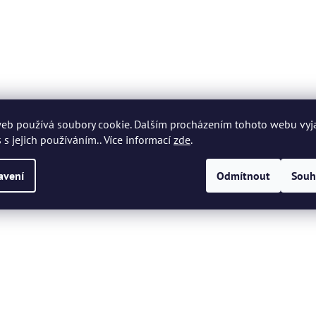
eb používá soubory cookie. Dalším procházením tohoto webu vyj
 s jejich používáním.. Více informací
zde
.
avení
Odmítnout
Souh