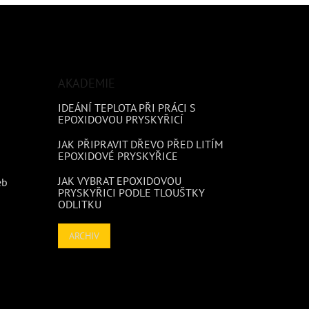
AKADEMIE
IDEÁNÍ TEPLOTA PŘI PRÁCI S
EPOXIDOVOU PRYSKYŘICÍ
JAK PŘIPRAVIT DŘEVO PŘED LITÍM
EPOXIDOVÉ PRYSKYŘICE
JAK VYBRAT EPOXIDOVOU
eb
PRYSKYŘICI PODLE TLOUŠTKY
ODLITKU
ARCHIV