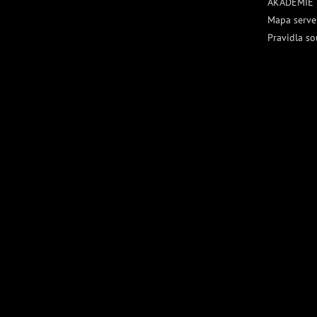
AKADEMIE
Mapa serve
Pravidla so