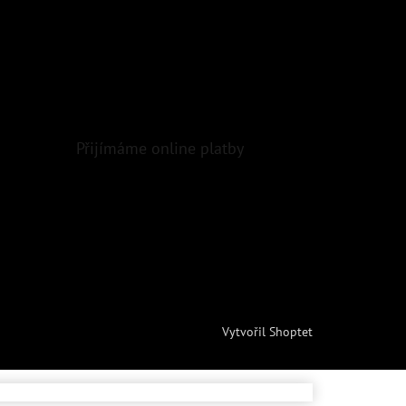
Přijímáme online platby
Vytvořil Shoptet