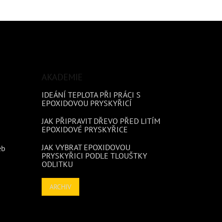
AKADEMIE
IDEÁNÍ TEPLOTA PŘI PRÁCI S
EPOXIDOVOU PRYSKYŘICÍ
JAK PŘIPRAVIT DŘEVO PŘED LITÍM
EPOXIDOVÉ PRYSKYŘICE
JAK VYBRAT EPOXIDOVOU
eb
PRYSKYŘICI PODLE TLOUŠTKY
ODLITKU
ARCHIV