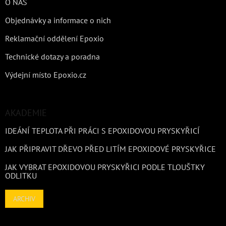
O NÁS
Objednávky a informace o nich
Reklamační oddělení Epoxio
Technické dotazy a poradna
Výdejní místo Epoxio.cz
AKADEMIE
IDEÁNÍ TEPLOTA PŘI PRÁCI S EPOXIDOVOU PRYSKYŘICÍ
JAK PŘIPRAVIT DŘEVO PŘED LITÍM EPOXIDOVÉ PRYSKYŘICE
JAK VYBRAT EPOXIDOVOU PRYSKYŘICI PODLE TLOUŠTKY
ODLITKU
ARCHIV