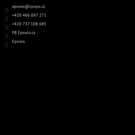
epoxio
@
synpo.cz
+420 466 067 271
+420 737 108 685
FB Epoxio.cz
Epoxio