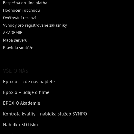
Bezpečná on-line platba
Hodnocení obchodu
Ověřování recenzí
Výhody pro registrované zákazníky
AKADEMIE
Mapa serveru
Pravidla soutěže
VŠE O NÁS
Epoxio – kde nás najdete
Epoxio – údaje o firmě
EPOXIO Akademie
Kontrola kvality – nabídka služeb SYNPO
Nabídka 3D tisku