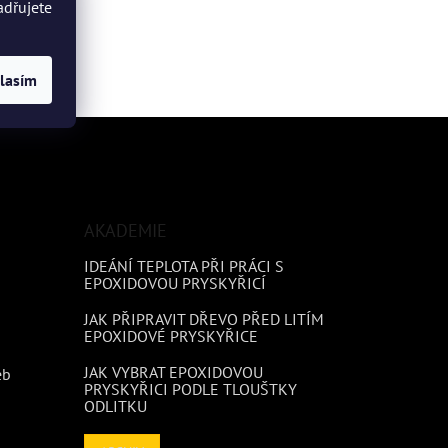
adřujete
lasím
AKADEMIE
IDEÁNÍ TEPLOTA PŘI PRÁCI S
EPOXIDOVOU PRYSKYŘICÍ
JAK PŘIPRAVIT DŘEVO PŘED LITÍM
EPOXIDOVÉ PRYSKYŘICE
JAK VYBRAT EPOXIDOVOU
eb
PRYSKYŘICI PODLE TLOUŠTKY
ODLITKU