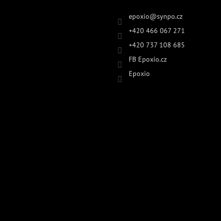
epoxio
@
synpo.cz
+420 466 067 271
+420 737 108 685
FB Epoxio.cz
Epoxio