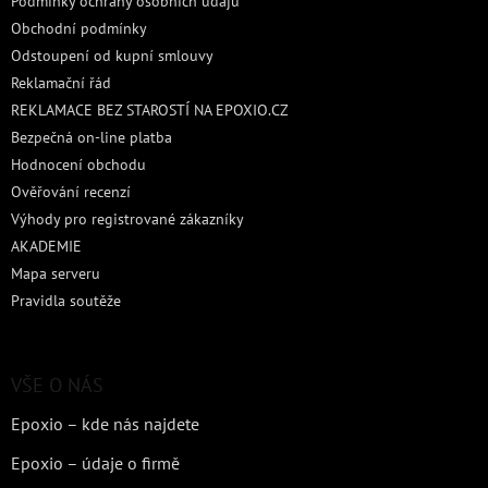
Podmínky ochrany osobních údajů
Obchodní podmínky
Odstoupení od kupní smlouvy
Reklamační řád
REKLAMACE BEZ STAROSTÍ NA EPOXIO.CZ
Bezpečná on-line platba
Hodnocení obchodu
Ověřování recenzí
Výhody pro registrované zákazníky
AKADEMIE
Mapa serveru
Pravidla soutěže
VŠE O NÁS
Epoxio – kde nás najdete
Epoxio – údaje o firmě