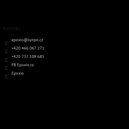
Kontakt
epoxio
@
synpo.cz
+420 466 067 271
+420 737 108 685
FB Epoxio.cz
Epoxio