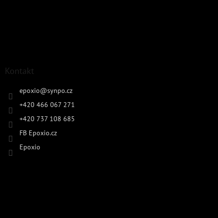
Kontakt
epoxio
@
synpo.cz
+420 466 067 271
+420 737 108 685
FB Epoxio.cz
Epoxio