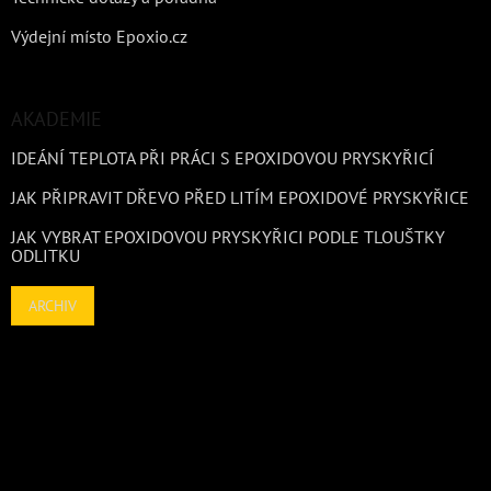
Výdejní místo Epoxio.cz
AKADEMIE
IDEÁNÍ TEPLOTA PŘI PRÁCI S EPOXIDOVOU PRYSKYŘICÍ
JAK PŘIPRAVIT DŘEVO PŘED LITÍM EPOXIDOVÉ PRYSKYŘICE
JAK VYBRAT EPOXIDOVOU PRYSKYŘICI PODLE TLOUŠTKY
ODLITKU
ARCHIV