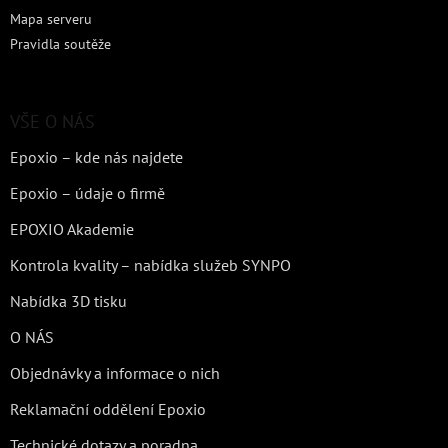
Mapa serveru
Pravidla soutěže
VŠE O NÁS
Epoxio – kde nás najdete
Epoxio – údaje o firmě
EPOXIO Akademie
Kontrola kvality – nabídka služeb SYNPO
Nabídka 3D tisku
O NÁS
Objednávky a informace o nich
Reklamační oddělení Epoxio
Technické dotazy a poradna