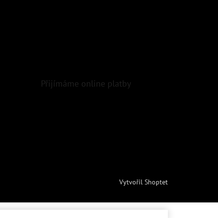
Přijímáme online platby
Vytvořil Shoptet