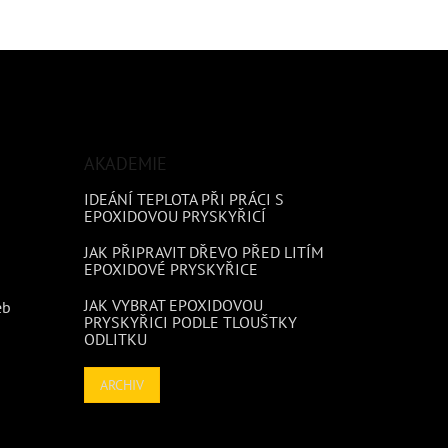
AKADEMIE
IDEÁNÍ TEPLOTA PŘI PRÁCI S
EPOXIDOVOU PRYSKYŘICÍ
JAK PŘIPRAVIT DŘEVO PŘED LITÍM
EPOXIDOVÉ PRYSKYŘICE
JAK VYBRAT EPOXIDOVOU
eb
PRYSKYŘICI PODLE TLOUŠTKY
ODLITKU
ARCHIV