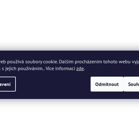
eb používá soubory cookie. Dalším procházením tohoto webu vyj
 s jejich používáním.. Více informací
zde
.
avení
Odmítnout
Souh