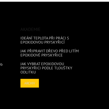
AKADEMIE
IDEÁNÍ TEPLOTA PŘI PRÁCI S
EPOXIDOVOU PRYSKYŘICÍ
JAK PŘIPRAVIT DŘEVO PŘED LITÍM
EPOXIDOVÉ PRYSKYŘICE
JAK VYBRAT EPOXIDOVOU
eb
PRYSKYŘICI PODLE TLOUŠTKY
ODLITKU
ARCHIV