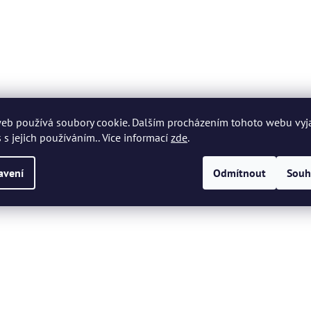
eb používá soubory cookie. Dalším procházením tohoto webu vyj
 s jejich používáním.. Více informací
zde
.
avení
Odmítnout
Souh