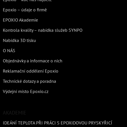
Epoxio – údaje o firmě
EPOXIO Akademie
Kontrola kvality – nabídka služeb SYNPO
Nabídka 3D tisku
O NÁS
Objednávky a informace o nich
Reklamační oddělení Epoxio
Technické dotazy a poradna
Výdejní místo Epoxio.cz
AKADEMIE
IDEÁNÍ TEPLOTA PŘI PRÁCI S EPOXIDOVOU PRYSKYŘICÍ