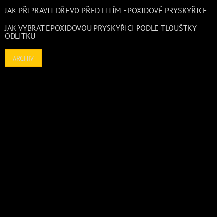
JAK PŘIPRAVIT DŘEVO PŘED LITÍM EPOXIDOVÉ PRYSKYŘICE
JAK VYBRAT EPOXIDOVOU PRYSKYŘICI PODLE TLOUŠTKY
ODLITKU
ARCHIV