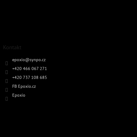
Kontakt
epoxio
@
synpo.cz
+420 466 067 271
+420 737 108 685
FB Epoxio.cz
Epoxio