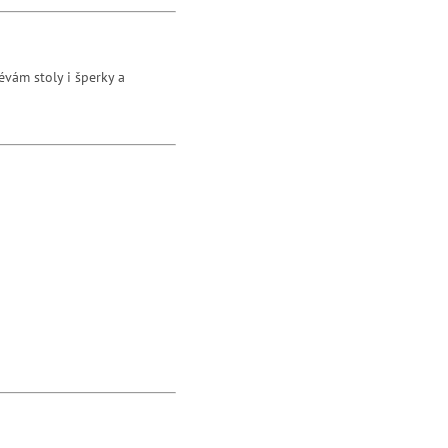
évám stoly i šperky a