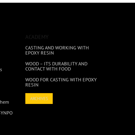
ACADEMY
CASTING AND WORKING WITH
EPOXY RESIN
WOOD – ITS DURABILITY AND
CONTACT WITH FOOD
s
WOOD FOR CASTING WITH EPOXY
RESIN
ARCHIVES
 Them
 SYNPO