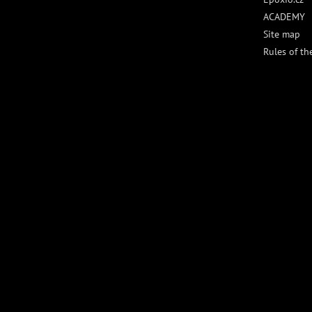
ACADEMY
Site map
Rules of th