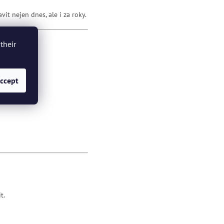
vit nejen dnes, ale i za roky.
their
ccept
t.